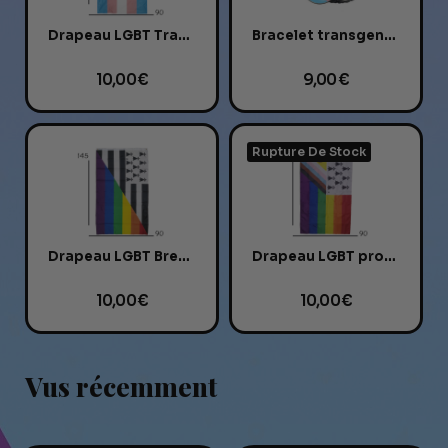
Drapeau LGBT Transgenre
Bracelet transgenre cuir et verre
10,00 €
9,00 €
Rupture De Stock
Drapeau LGBT Breton
Drapeau LGBT progressiste Breton
10,00 €
10,00 €
Vus récemment