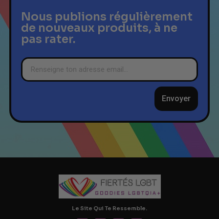
Nous publions régulièrement
de nouveaux produits, à ne
pas rater.
Envoyer
Le Site Qui Te Ressemble.