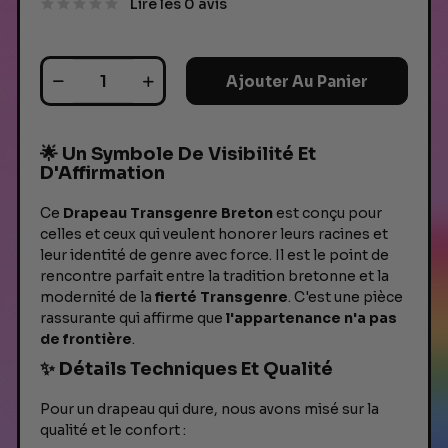
Lire les 0 avis
Ajouter Au Panier
🌟 Un Symbole De Visibilité Et
D'Affirmation
Ce
Drapeau Transgenre Breton
est conçu pour
celles et ceux qui veulent honorer leurs racines et
leur identité de genre avec force. Il est le point de
rencontre parfait entre la tradition bretonne et la
modernité de la
fierté Transgenre
. C'est une pièce
rassurante qui affirme que
l'appartenance n'a pas
de frontière
.
✨ Détails Techniques Et Qualité
Pour un drapeau qui dure, nous avons misé sur la
qualité et le confort :