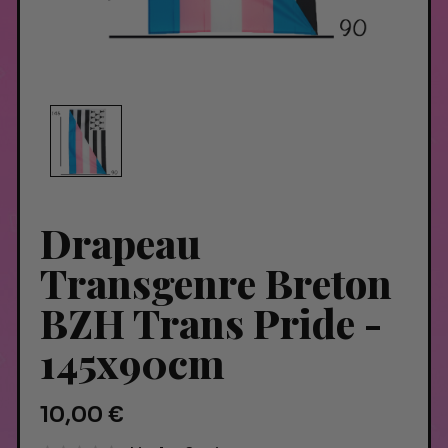
Drapeau
Transgenre Breton
BZH Trans Pride -
145x90cm
10,00 €