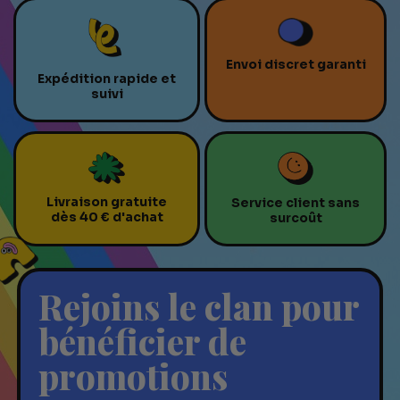
Envoi discret garanti
Expédition rapide et
suivi
Livraison gratuite
Service client sans
dès 40 € d'achat
surcoût
Rejoins le clan pour
bénéficier de
promotions