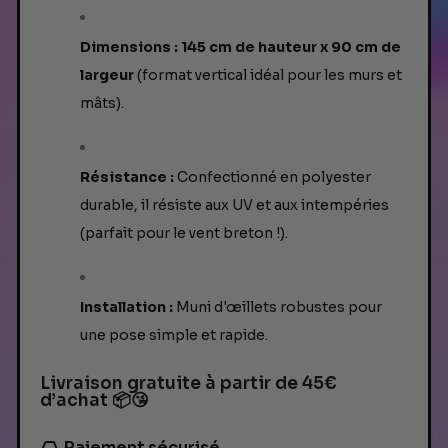
Dimensions :
145 cm de hauteur x 90 cm de
largeur
(format vertical idéal pour les murs et
mâts).
Résistance :
Confectionné en polyester
durable, il résiste aux UV et aux intempéries
(parfait pour le vent breton !).
Installation :
Muni d'œillets robustes pour
une pose simple et rapide.
Livraison gratuite à partir de 45€
d’achat 📦😘
Paiement sécurisé