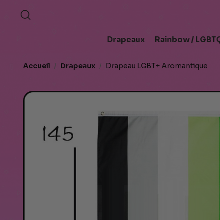
Drapeaux
Rainbow / LGBTQ
Accueil
Drapeaux
Drapeau LGBT+ Aromantique