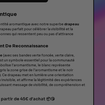
ntique
dentité aromantique avec notre superbe
drapeau
drapeau parfait pour célébrer la visibilité et la
onnes qui ressentent peu ou pas d'attirance
nt De Reconnaissance
ue
(avec ses bandes verte foncée, verte claire,
 est un symbole essentiel pour la communauté
bolise l'aromantisme, le blanc représente
 gris la zone grise de l'aromantisme et le noir
e). Ce drapeau met en lumière une orientation
nvisible, et affirme la légitimité des expériences
uissant message de visibilité, de compréhension et
 partir de 45€ d’achat 📦😘