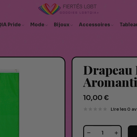
IA Pride
Mode
Bijoux
Accessoires
Tablea
Drapeau
Aromant
10,00 €
Lire les 0 av