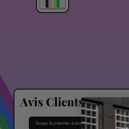
Avis Clients
La
Soyez le premier à donner votre avis !
ta