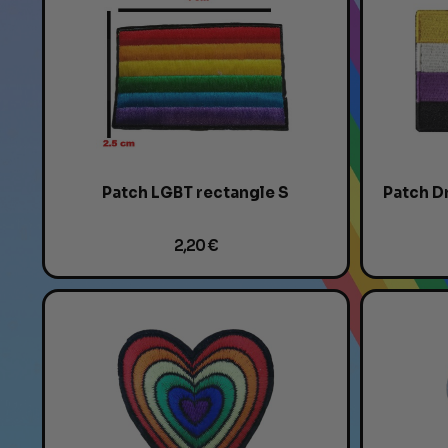
Patch LGBT rectangle S
2,20 €