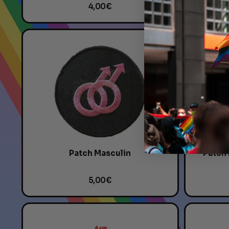
4,00 €
Patch Masculin
Patch
5,00 €