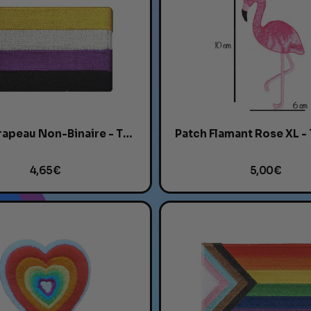
Patch Drapeau Non-Binaire - Thermocollant & Unique
4,65 €
5,00 €