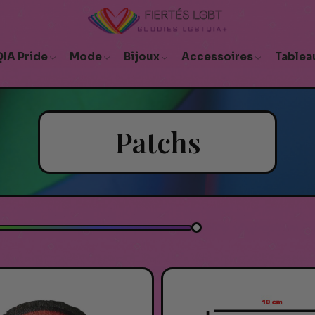
IA Pride
Mode
Bijoux
Accessoires
Tablea
Patchs