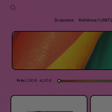
Drapeaux
Rainbow / LGBTQ
Prix:
2,00 € - 6,00 €