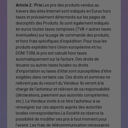
Article 2 : Prix
Les prix des produits vendus au
travers des sites Internet sont indiqués en Euros hors
taxes et précisément déterminés sur les pages de
descriptifs des Produits. Ils sont également indiqués
en euros toutes taxes comprises (TVA + autres taxes
éventuelles) sur la page de commande des produits,
et hors frais spécifiques d'expédition. Pour tous les
produits expédiés hors Union européenne et/ou
DOM-TOM, le prix est calculé hors taxes
automatiquement sur la facture. Des droits de
douane ou autres taxes locales ou droits
d'importation ou taxes d'état sont susceptibles d'être
exigibles dans certains cas. Ces droits et sommes ne
relèvent pas du ressort du Vendeur. Ils seront à la
charge de l'acheteur et relèvent de sa responsabilité
(déclarations, paiement aux autorités compétentes,
etc.). Le Vendeur invite à ce titre l'acheteur à se
renseigner sur ces aspects auprès des autorités
locales correspondantes.La Société se réserve la
possibilité de modifier ses prix à tout moment pour
l’avenir. Les frais de télécommunication nécessaires