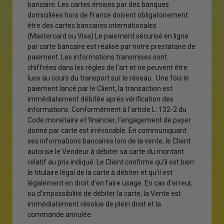
bancaire. Les cartes émises par des banques
domiciliées hors de France doivent obligatoirement
être des cartes bancaires internationales
(Mastercard ou Visa).Le paiement sécurisé en ligne
par carte bancaire est réalisé par notre prestataire de
paiement. Les informations transmises sont
chiffrées dans les règles de l’art et ne peuvent être
lues au cours du transport sur le réseau . Une fois le
paiement lancé par le Client, la transaction est
immédiatement débitée après vérification des
informations. Conformément à l’article L. 132-2 du
Code monétaire et financier, l’engagement de payer
donné par carte est irrévocable. En communiquant
ses informations bancaires lors de la vente, le Client
autorise le Vendeur à débiter sa carte du montant
relatif au prix indiqué. Le Client confirme qu’il est bien
le titulaire légal de la carte à débiter et qu’il est
légalement en droit d’en faire usage. En cas d’erreur,
ou d’impossibilité de débiter la carte, la Vente est
immédiatement résolue de plein droit et la
commande annulée.