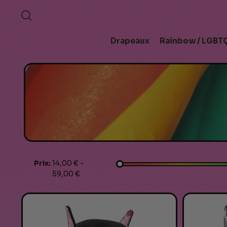
Drapeaux
Rainbow / LGBTQ
Prix:
14,00 € -
59,00 €