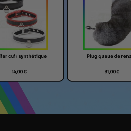
lier cuir synthétique
Plug queue de ren
14,00 €
31,00 €