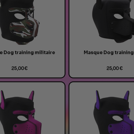
Γ
 Dog training militaire
Masque Dog training
25,00 €
25,00 €