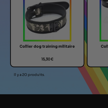
Collier dog training militaire
Col
15,30 €
Il y a 20 produits.