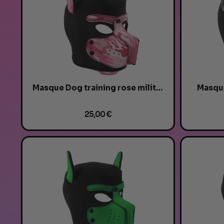
Masque Dog training rose militaire
Masque
25,00 €