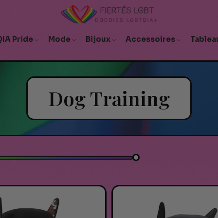
IA Pride
Mode
Bijoux
Accessoires
Tablea
Dog Training