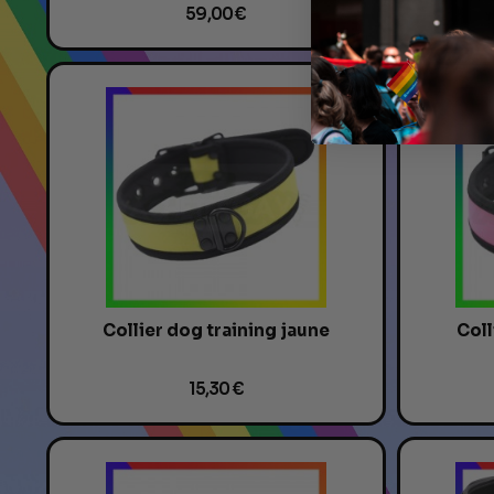
59,00 €
Collier dog training jaune
Coll
15,30 €