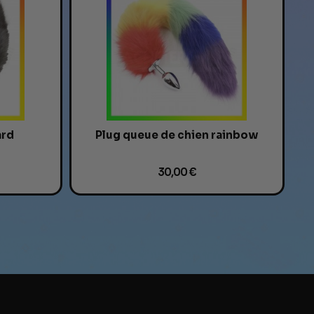
ard
Plug queue de chien rainbow
30,00 €