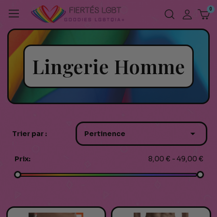
Lingerie Homme

Trier par :
Pertinence
Prix:
8,00 € - 49,00 €