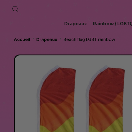
Drapeaux
Rainbow / LGBTQ
Accueil
Drapeaux
Beach flag LGBT rainbow