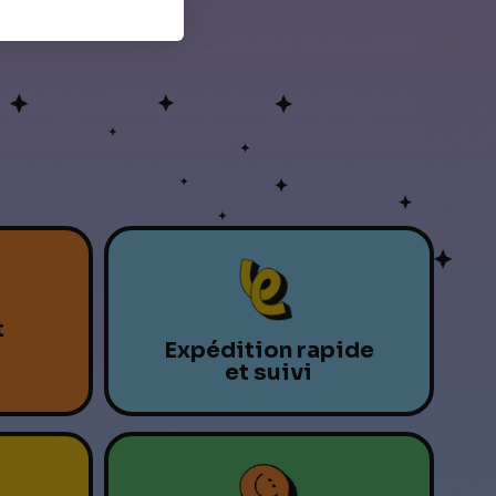
t
Expédition rapide
et suivi