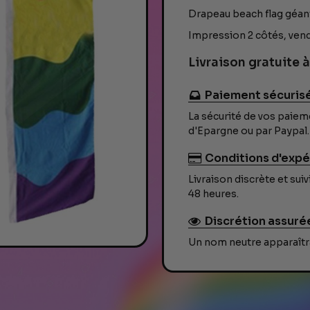
Γ
Drapeau beach flag géan
Impression 2 côtés, ven
Livraison gratuite à
Paiement sécuris
La sécurité de vos paiem
d'Epargne ou par Paypal.
Conditions d'expé
Livraison discrète et su
48 heures.
Discrétion assuré
Un nom neutre apparaîtra