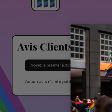
Avis Clients
La
Soyez le premier à donner votre avis !
ta
Aucun avis n'a été publié pour le moment.