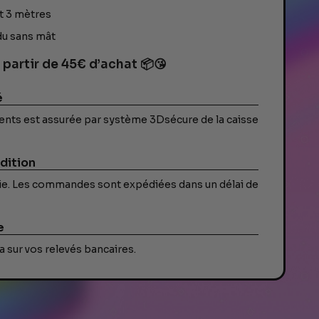
t 3 mètres
du sans mât
 partir de 45€ d’achat 📦😘
é
ents est assurée par système 3Dsécure de la caisse
dition
ivie. Les commandes sont expédiées dans un délai de
e
 sur vos relevés bancaires.