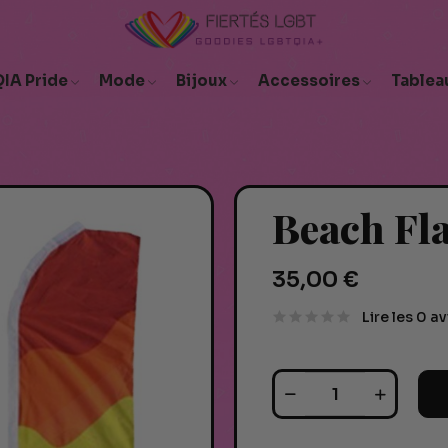
IA Pride
Mode
Bijoux
Accessoires
Tablea
Beach Fl
35,00 €
Lire les 0 av