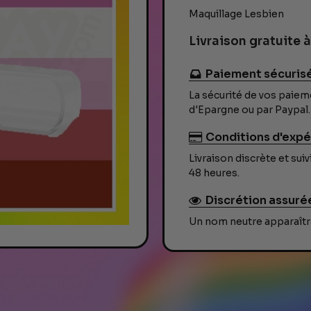
Γ
Maquillage Lesbien
Livraison gratuite à
Paiement sécuris
La sécurité de vos paiem
d'Epargne ou par Paypal.
Conditions d'expé
Livraison discrète et su
48 heures.
Discrétion assuré
Un nom neutre apparaîtra