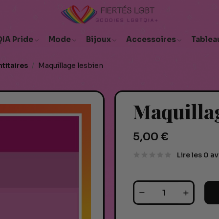
IA Pride
Mode
Bijoux
Accessoires
Tablea
titaires
Maquillage lesbien
Maquilla
5,00 €
Lire les 0 av