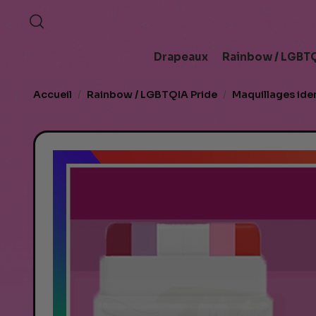
Drapeaux
Rainbow / LGBTQ
Accueil
Rainbow / LGBTQIA Pride
Maquillages iden