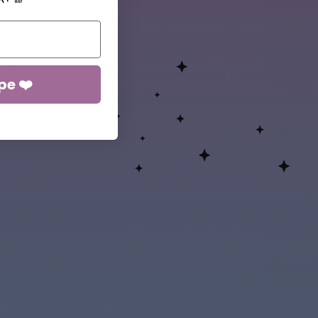
pe ❤️