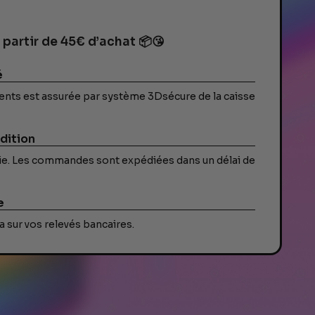
 partir de 45€ d’achat 📦😘
é
ents est assurée par système 3Dsécure de la caisse
dition
ivie. Les commandes sont expédiées dans un délai de
e
 sur vos relevés bancaires.