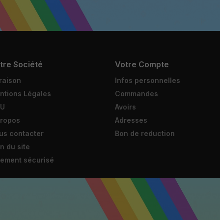
tre Société
Votre Compte
raison
Infos personnelles
ntions Légales
Commandes
U
Avoirs
propos
Adresses
us contacter
Bon de reduction
n du site
iement sécurisé