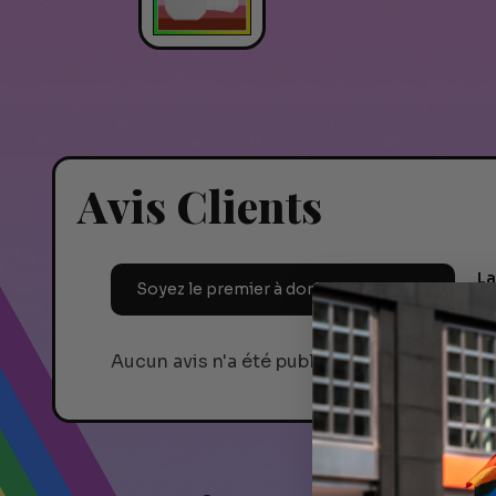
Avis Clients
La
Soyez le premier à donner votre avis !
ta
Aucun avis n'a été publié pour le moment.