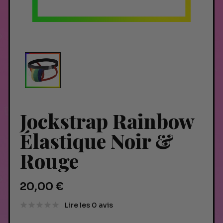
Jockstrap Rainbow
Élastique Noir &
Rouge
20,00 €
Lire les 0 avis