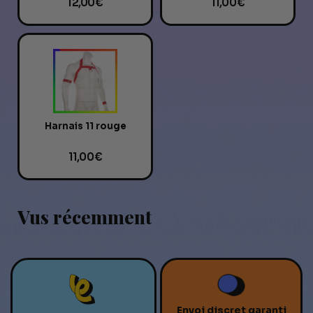
12,00 €
11,00 €
Harnais 11 rouge
11,00 €
Vus récemment
Envoi discret garanti