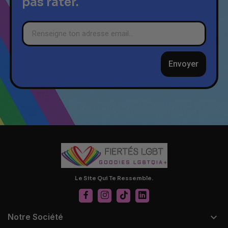
pas rater.
Envoyer
Le Site Qui Te Ressemble.

Notre Société