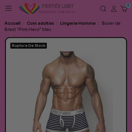
Accueil
Coin adultes
Lingerie Homme
Boxer de
Brest "Pink Hero" bleu
Rupture De Stock