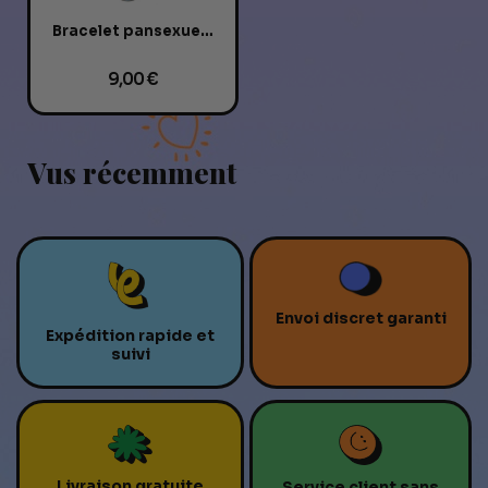
Bracelet pansexuel cuir et verre
9,00 €
Vus récemment
Envoi discret garanti
Expédition rapide et
suivi
Livraison gratuite
Service client sans