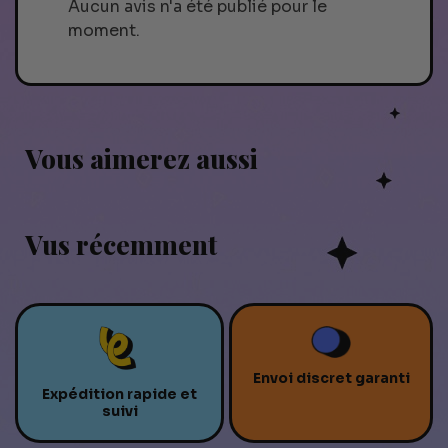
Aucun avis n'a été publié pour le
moment.
Vous aimerez aussi
Vus récemment
Envoi discret garanti
Expédition rapide et
suivi