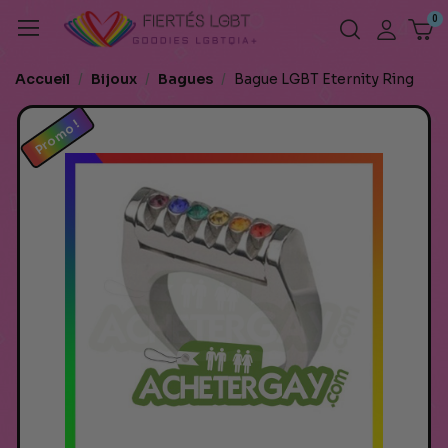
Accueil
Bijoux
Bagues
Bague LGBT Eternity Ring
Promo !