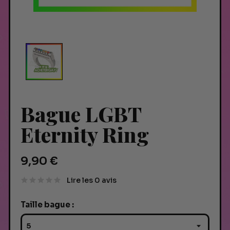
Bague LGBT
Eternity Ring
9,90 €
Lire les 0 avis
Taille bague :