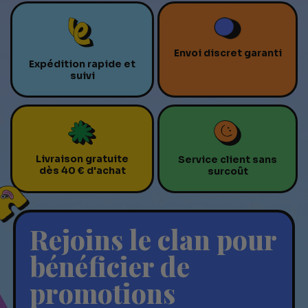
Envoi discret garanti
Expédition rapide et
suivi
Livraison gratuite
Service client sans
dès 40 € d'achat
surcoût
Rejoins le clan pour
bénéficier de
promotions