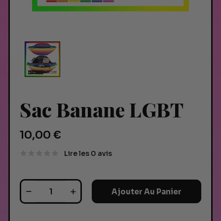
Sac Banane LGBT
10,00 €
Lire les 0 avis
Ajouter Au Panier