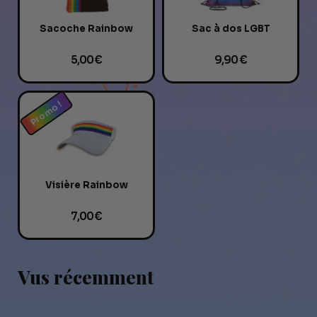
Sacoche Rainbow
Sac à dos LGBT
5,00 €
9,90 €
Promo !
Visière Rainbow
7,00 €
Vus récemment