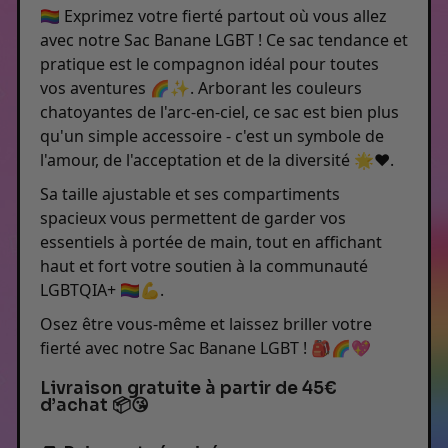
🏳️‍🌈 Exprimez votre fierté partout où vous allez
avec notre Sac Banane LGBT ! Ce sac tendance et
pratique est le compagnon idéal pour toutes
vos aventures 🌈✨. Arborant les couleurs
chatoyantes de l'arc-en-ciel, ce sac est bien plus
qu'un simple accessoire - c'est un symbole de
l'amour, de l'acceptation et de la diversité 🌟❤️.
S
a taille ajustable et ses compartiments
spacieux vous permettent de garder vos
essentiels à portée de main, tout en affichant
haut et fort votre soutien à la communauté
LGBTQIA+ 🏳️‍🌈💪.
Osez être vous-même et laissez briller votre
fierté avec notre Sac Banane LGBT ! 🎒🌈💖
Livraison gratuite à partir de 45€
d’achat 📦😘