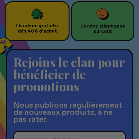
Livraison gratuite
Service client sans
dès 40 € d'achat
surcoût
Rejoins le clan pour
bénéficier de
promotions
Nous publions régulièrement
de nouveaux produits, à ne
pas rater.