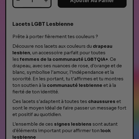
Ajouter Au Panier
Lacets LGBT Lesbienne
Prête à porter fièrement tes couleurs ?
Découvre nos lacets aux couleurs du
drapeau
lesbien
, un accessoire parfait pour toutes
les
femmes de la communauté LGBTQIA+
. Ce
drapeau, avec ses nuances de rose, d'orange et de
blanc, symbolise l'amour, l'indépendance et la
sororité. En les portant, tu t'affirmes et tu montres
ton soutien à la
communauté lesbienne
et à la
fierté de ton identité.
Ces lacets s'adaptent à toutes tes
chaussures
et
sont le moyen idéal de faire passer un message fort
et positif au quotidien.
L'ensemble de ces
signes lesbiens
sont autant
d'éléments important pour affirmer ton
look
lesbienne