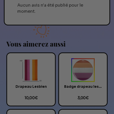
Aucun avis n'a été publié pour le
moment.
Vous aimerez aussi
Drapeau Lesbien
Badge drapeau lesbien
10,00 €
3,00 €