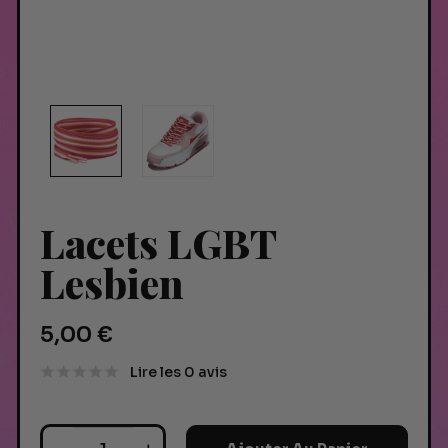
Lacets LGBT
Lesbien
5,00 €
Lire les 0 avis