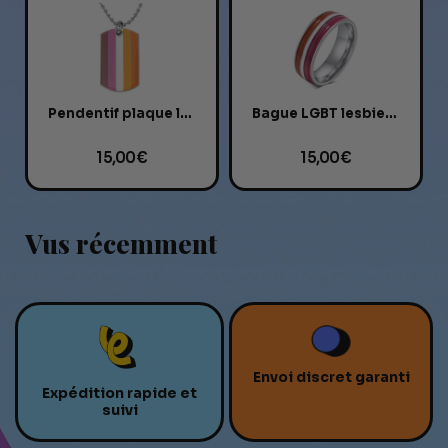
Pendentif plaque lesbienne
Bague LGBT lesbienne
15,00 €
15,00 €
Vus récemment
Envoi discret garanti
Expédition rapide et
suivi